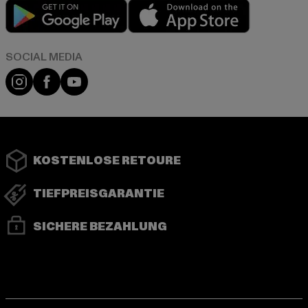
Play market
App store
Instagram
Facebook
YouTube
KOSTENLOSE RETOURE
TIEFPREISGARANTIE
SICHERE BEZAHLUNG