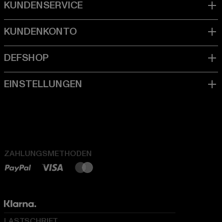
ZAHLUNGSMETHODEN
LASTSCHRIFT