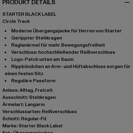
PRODUKT DETAILS
STARTER BLACK LABEL
Circle Track
Moderne Übergangsjacke für Herren von Starter
Gerippter Stehkragen
Raglanärmel für mehr Bewegungsfreiheit
Verschluss: hochschließender Reißverschluss
Logo-Patch unten am Saum
Rippbündchen an Arm- und Hüftabschluss sorgen für
einen festen Sitz
Reguläre Passform
Anlass: Alltag, Freizeit
Ausschnitt: Stehkragen
Ärmelart: Langarm
Verschlussarten: Reißverschluss
Schnitt: Regular-Fit
Marke: Starter Black Label
Kat.: Übergangsjacken