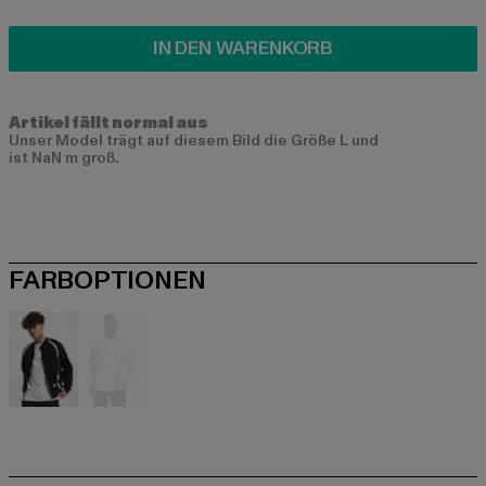
IN DEN WARENKORB
Artikel fällt normal aus
Unser Model trägt auf diesem Bild die Größe L und
ist NaN m groß.
FARBOPTIONEN
schwarz
grau