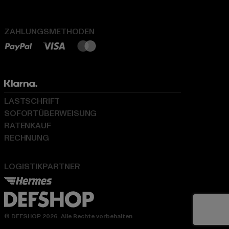
ZAHLUNGSMETHODEN
LASTSCHRIFT
SOFORTÜBERWEISUNG
RATENKAUF
RECHNUNG
LOGISTIKPARTNER
© DEFSHOP 2026. Alle Rechte vorbehalten