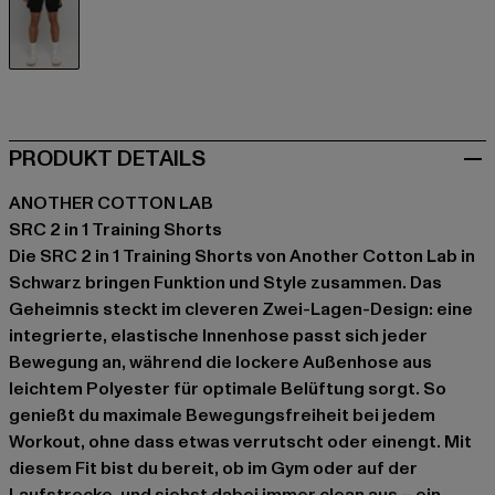
schwarz
PRODUKT DETAILS
ANOTHER COTTON LAB
SRC 2 in 1 Training Shorts
Die SRC 2 in 1 Training Shorts von Another Cotton Lab in
Schwarz bringen Funktion und Style zusammen. Das
Geheimnis steckt im cleveren Zwei-Lagen-Design: eine
integrierte, elastische Innenhose passt sich jeder
Bewegung an, während die lockere Außenhose aus
leichtem Polyester für optimale Belüftung sorgt. So
genießt du maximale Bewegungsfreiheit bei jedem
Workout, ohne dass etwas verrutscht oder einengt. Mit
diesem Fit bist du bereit, ob im Gym oder auf der