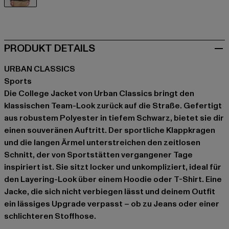
schwarz
PRODUKT DETAILS
URBAN CLASSICS
Sports
Die College Jacket von Urban Classics bringt den
klassischen Team-Look zurück auf die Straße. Gefertigt
aus robustem Polyester in tiefem Schwarz, bietet sie dir
einen souveränen Auftritt. Der sportliche Klappkragen
und die langen Ärmel unterstreichen den zeitlosen
Schnitt, der von Sportstätten vergangener Tage
inspiriert ist. Sie sitzt locker und unkompliziert, ideal für
den Layering-Look über einem Hoodie oder T-Shirt. Eine
Jacke, die sich nicht verbiegen lässt und deinem Outfit
ein lässiges Upgrade verpasst – ob zu Jeans oder einer
schlichteren Stoffhose.