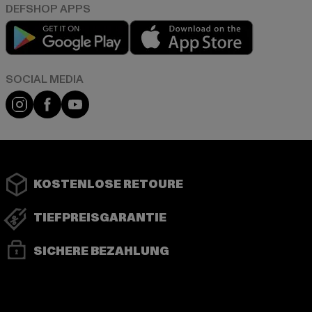
Play market
App store
Instagram
Facebook
YouTube
KOSTENLOSE RETOURE
TIEFPREISGARANTIE
SICHERE BEZAHLUNG