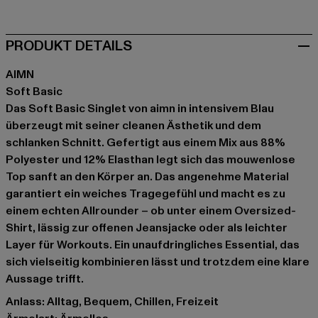
PRODUKT DETAILS
AIMN
Soft Basic
Das Soft Basic Singlet von aimn in intensivem Blau
überzeugt mit seiner cleanen Ästhetik und dem
schlanken Schnitt. Gefertigt aus einem Mix aus 88%
Polyester und 12% Elasthan legt sich das mouwenlose
Top sanft an den Körper an. Das angenehme Material
garantiert ein weiches Tragegefühl und macht es zu
einem echten Allrounder – ob unter einem Oversized-
Shirt, lässig zur offenen Jeansjacke oder als leichter
Layer für Workouts. Ein unaufdringliches Essential, das
sich vielseitig kombinieren lässt und trotzdem eine klare
Aussage trifft.
Anlass: Alltag, Bequem, Chillen, Freizeit