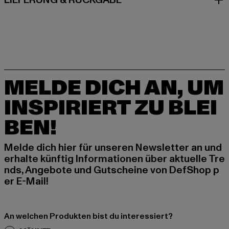
LIEFERUNG & RÜCKGABE
MELDE DICH AN, UM
INSPIRIERT ZU BLEI
BEN!
Melde dich hier für unseren Newsletter an und
erhalte künftig Informationen über aktuelle Tre
nds, Angebote und Gutscheine von DefShop p
er E-Mail!
An welchen Produkten bist du interessiert?