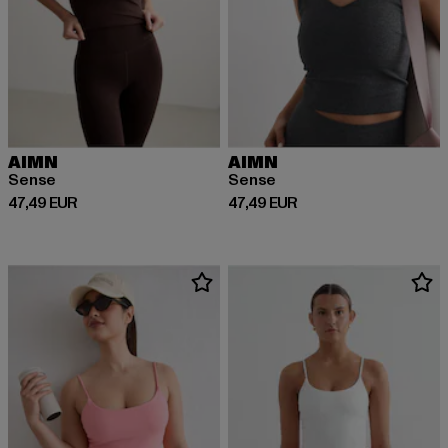
AIMN
AIMN
Sense
Sense
Derzeitiger Preis: 47,49 EUR
Derzeitiger Preis: 47,49 EUR
47,49 EUR
47,49 EUR