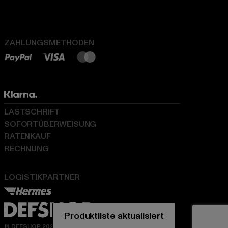
ZAHLUNGSMETHODEN
LASTSCHRIFT
SOFORTÜBERWEISUNG
RATENKAUF
RECHNUNG
LOGISTIKPARTNER
© DEFSHOP 2026. Alle Rechte vorbehalten