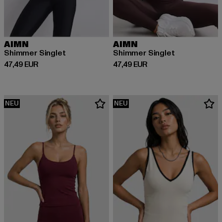
AIMN
AIMN
Shimmer Singlet
Shimmer Singlet
Derzeitiger Preis: 47,49 EUR
Derzeitiger Preis: 47,49 EUR
47,49 EUR
47,49 EUR
NEU
NEU