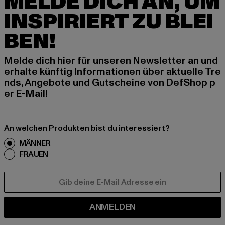
MELDE DICH AN, UM
INSPIRIERT ZU BLEI
BEN!
Melde dich hier für unseren Newsletter an und
erhalte künftig Informationen über aktuelle Tre
nds, Angebote und Gutscheine von DefShop p
er E-Mail!
An welchen Produkten bist du interessiert?
MÄNNER
FRAUEN
E-MAIL
ANMELDEN