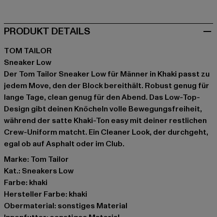
PRODUKT DETAILS
TOM TAILOR
Sneaker Low
Der Tom Tailor Sneaker Low für Männer in Khaki passt zu
jedem Move, den der Block bereithält. Robust genug für
lange Tage, clean genug für den Abend. Das Low-Top-
Design gibt deinen Knöcheln volle Bewegungsfreiheit,
während der satte Khaki-Ton easy mit deiner restlichen
Crew-Uniform matcht. Ein Cleaner Look, der durchgeht,
egal ob auf Asphalt oder im Club.
Marke: Tom Tailor
Kat.: Sneakers Low
Farbe: khaki
Hersteller Farbe: khaki
Obermaterial: sonstiges Material