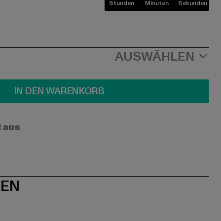
Stunden
Minuten
Sekunden
AUSWÄHLEN
IN DEN WARENKORB
l aus
NEN