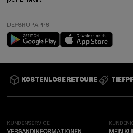
Play market
App stor
KOSTENLOSE RETOURE
TIEFP
KUNDENSERVICE
KUNDEN
VERSANDINFORMATIONEN
MEIN K