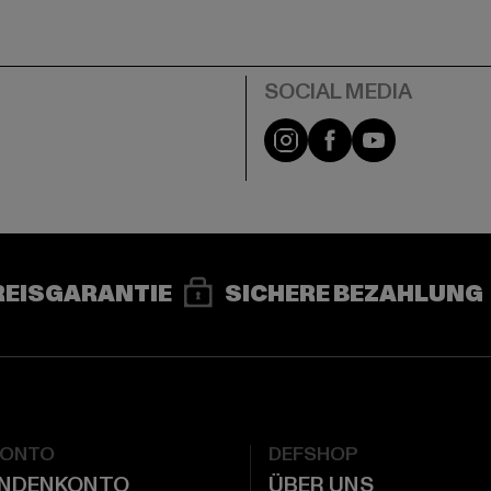
e
Instagram
Facebook
YouTube
REISGARANTIE
SICHERE BEZAHLUNG
KONTO
DEFSHOP
UNDENKONTO
ÜBER UNS