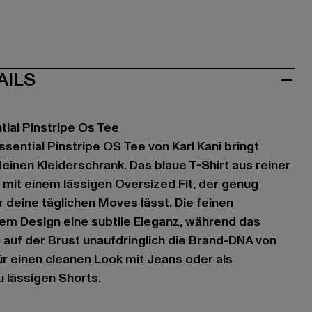
AILS
tial Pinstripe Os Tee
sential Pinstripe OS Tee von Karl Kani bringt
einen Kleiderschrank. Das blaue T-Shirt aus reiner
mit einem lässigen Oversized Fit, der genug
 deine täglichen Moves lässt. Die feinen
dem Design eine subtile Eleganz, während das
 auf der Brust unaufdringlich die Brand-DNA von
 für einen cleanen Look mit Jeans oder als
 lässigen Shorts.