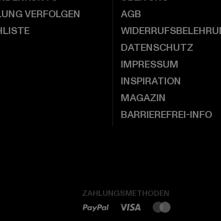
LUNG VERFOLGEN
AGB
LISTE
WIDERRUFSBELEHRU
DATENSCHUTZ
IMPRESSUM
INSPIRATION
MAGAZIN
BARRIEREFREI-INFO
ZAHLUNGSMETHODEN