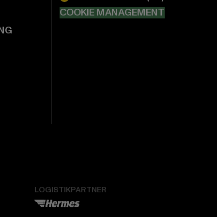
COOKIE MANAGEMENT
NG
LOGISTIKPARTNER