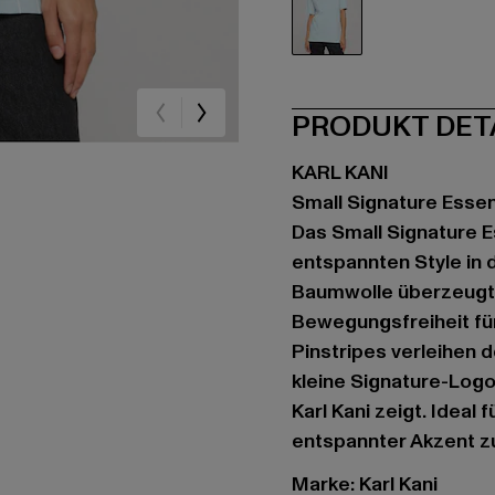
blau
PRODUKT DET
KARL KANI
Small Signature Essen
Das Small Signature Es
entspannten Style in d
Baumwolle überzeugt 
Bewegungsfreiheit für
Pinstripes verleihen 
kleine Signature-Logo
Karl Kani zeigt. Ideal
entspannter Akzent zu
Marke: Karl Kani