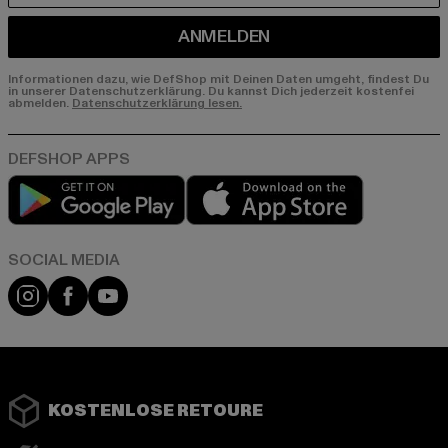
ANMELDEN
Informationen dazu, wie DefShop mit Deinen Daten umgeht, findest Du
in unserer Datenschutzerklärung. Du kannst Dich jederzeit kostenfei
abmelden.
Datenschutzerklärung lesen.
Play market
App store
Instagram
Facebook
YouTube
KOSTENLOSE RETOURE