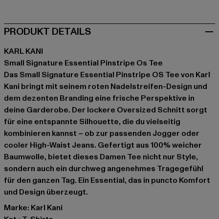
PRODUKT DETAILS
KARL KANI
Small Signature Essential Pinstripe Os Tee
Das Small Signature Essential Pinstripe OS Tee von Karl
Kani bringt mit seinem roten Nadelstreifen-Design und
dem dezenten Branding eine frische Perspektive in
deine Garderobe. Der lockere Oversized Schnitt sorgt
für eine entspannte Silhouette, die du vielseitig
kombinieren kannst – ob zur passenden Jogger oder
cooler High-Waist Jeans. Gefertigt aus 100% weicher
Baumwolle, bietet dieses Damen Tee nicht nur Style,
sondern auch ein durchweg angenehmes Tragegefühl
für den ganzen Tag. Ein Essential, das in puncto Komfort
und Design überzeugt.
Marke: Karl Kani