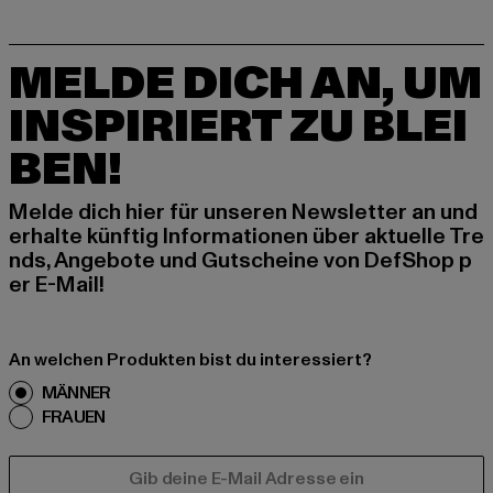
MELDE DICH AN, UM
INSPIRIERT ZU BLEI
BEN!
Melde dich hier für unseren Newsletter an und
erhalte künftig Informationen über aktuelle Tre
nds, Angebote und Gutscheine von DefShop p
er E-Mail!
An welchen Produkten bist du interessiert?
MÄNNER
FRAUEN
E-MAIL