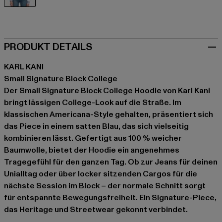
blau
PRODUKT DETAILS
KARL KANI
Small Signature Block College
Der Small Signature Block College Hoodie von Karl Kani
bringt lässigen College-Look auf die Straße. Im
klassischen Americana-Style gehalten, präsentiert sich
das Piece in einem satten Blau, das sich vielseitig
kombinieren lässt. Gefertigt aus 100 % weicher
Baumwolle, bietet der Hoodie ein angenehmes
Tragegefühl für den ganzen Tag. Ob zur Jeans für deinen
Unialltag oder über locker sitzenden Cargos für die
nächste Session im Block – der normale Schnitt sorgt
für entspannte Bewegungsfreiheit. Ein Signature-Piece,
das Heritage und Streetwear gekonnt verbindet.