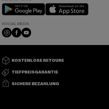
Play market
App store
Instagram
Facebook
YouTube
KOSTENLOSE RETOURE
TIEFPREISGARANTIE
SICHERE BEZAHLUNG