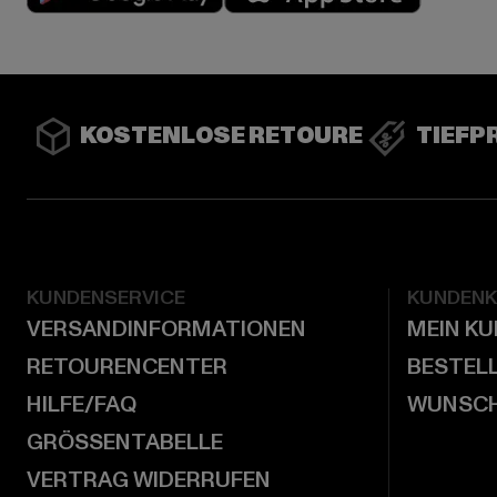
KOSTENLOSE RETOURE
TIEFP
KUNDENSERVICE
KUNDEN
VERSANDINFORMATIONEN
MEIN K
RETOURENCENTER
BESTEL
HILFE/FAQ
WUNSCH
GRÖSSENTABELLE
VERTRAG WIDERRUFEN