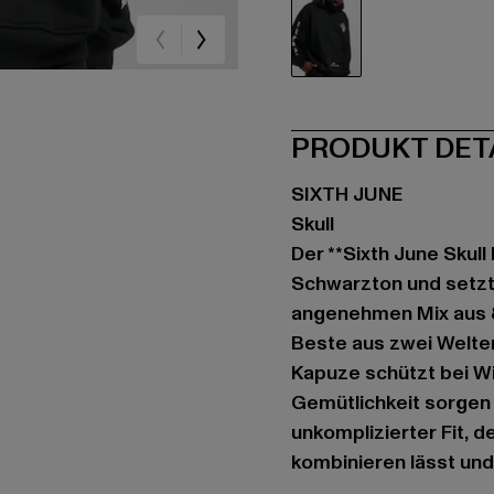
schwarz
PRODUKT DET
SIXTH JUNE
Skull
Der **Sixth June Skul
Schwarzton und setzt 
angenehmen Mix aus 8
Beste aus zwei Welten
Kapuze schützt bei Wi
Gemütlichkeit sorgen –
unkomplizierter Fit, 
kombinieren lässt und