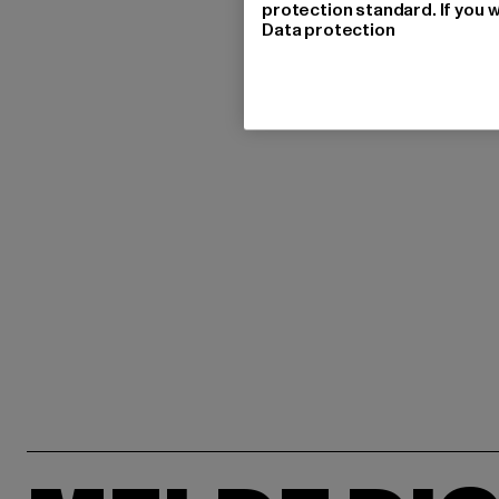
protection standard. If you w
Data protection