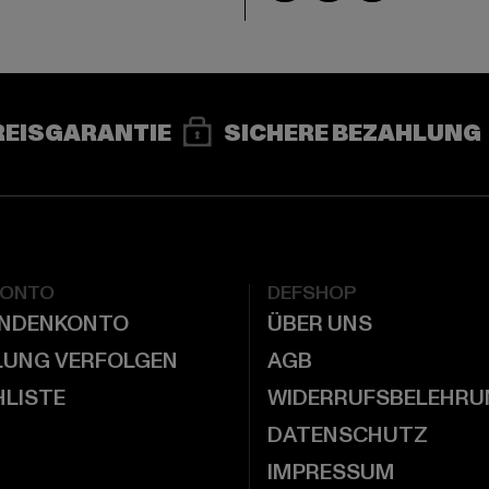
REISGARANTIE
SICHERE BEZAHLUNG
KONTO
DEFSHOP
UNDENKONTO
ÜBER UNS
LUNG VERFOLGEN
AGB
LISTE
WIDERRUFSBELEHRU
DATENSCHUTZ
IMPRESSUM