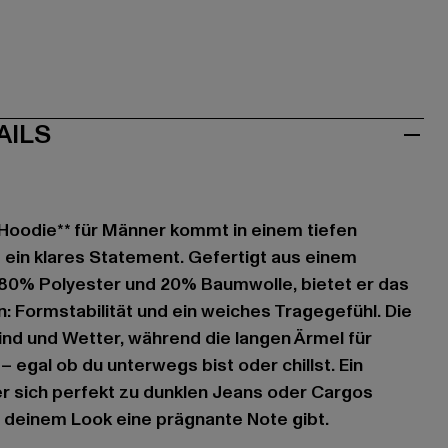
AILS
l Hoodie** für Männer kommt in einem tiefen
ein klares Statement. Gefertigt aus einem
0% Polyester und 20% Baumwolle, bietet er das
: Formstabilität und ein weiches Tragegefühl. Die
nd und Wetter, während die langen Ärmel für
 egal ob du unterwegs bist oder chillst. Ein
der sich perfekt zu dunklen Jeans oder Cargos
 deinem Look eine prägnante Note gibt.