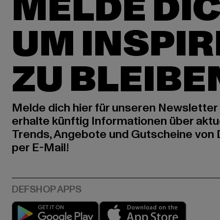
MELDE DIC
UM INSPIR
ZU BLEIBE
Melde dich hier für unseren Newsletter
erhalte künftig Informationen über aktu
Trends, Angebote und Gutscheine von
per E-Mail!
Play market
App stor