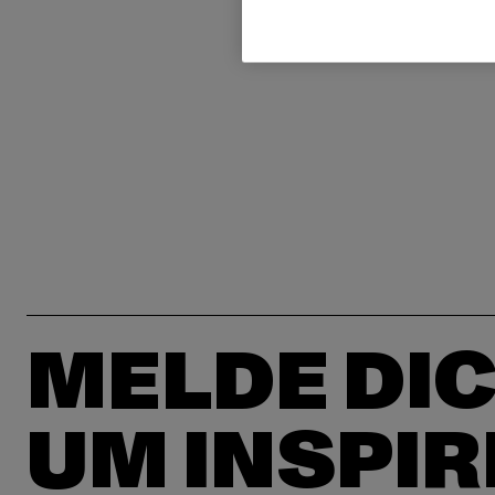
MELDE DIC
UM INSPIR