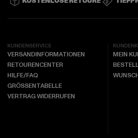
KOSTENLOSE RETOURE
TIEFP
KUNDENSERVICE
KUNDEN
VERSANDINFORMATIONEN
MEIN K
RETOURENCENTER
BESTEL
HILFE/FAQ
WUNSCH
GRÖSSENTABELLE
VERTRAG WIDERRUFEN