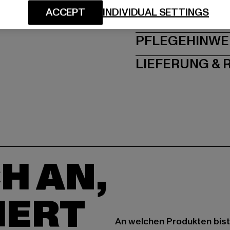
ACCEPT
INDIVIDUAL SETTINGS
GRÖSSE 
PFLEGEHINWE
LIEFERUNG &
H AN,
IERT
An welchen Produkten bist