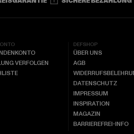
REISGARANTIE
SICHERE BEZAHLUNG
KONTO
DEFSHOP
UNDENKONTO
ÜBER UNS
LUNG VERFOLGEN
AGB
LISTE
WIDERRUFSBELEHRU
DATENSCHUTZ
IMPRESSUM
INSPIRATION
MAGAZIN
BARRIEREFREI-INFO