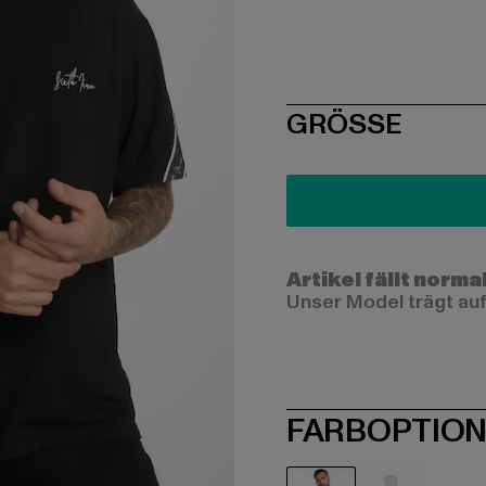
SIZE
GRÖSSE
Artikel fällt norma
Unser Model trägt auf
FARBOPTIO