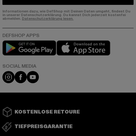
Informationen dazu, wie DefShop mit Deinen Daten umgeht, findest Du
in unserer Datenschutzerklärung. Du kannst Dich jederzeit kostenfei
abmelden.
Datenschutzerklärung lesen.
Play market
App store
Instagram
Facebook
YouTube
KOSTENLOSE RETOURE
TIEFPREISGARANTIE