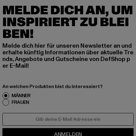
MELDE DICH AN, UM
INSPIRIERT ZU BLEI
BEN!
Melde dich hier für unseren Newsletter an und
erhalte künftig Informationen über aktuelle Tre
nds, Angebote und Gutscheine von DefShop p
er E-Mail!
An welchen Produkten bist du interessiert?
MÄNNER
FRAUEN
E-MAIL
ANMELDEN