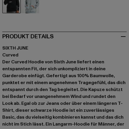
schwarz
blau
PRODUKT DETAILS
SIXTH JUNE
Curved
Der Curved Hoodie von Sixth June liefert einen
entspannten Fit, der sich unkompliziert in deine
Garderobe einfügt. Gefertigt aus 100% Baumwolle,
punktet er mit einem angenehmen Tragegefühl, das dich
entspannt durch den Tag begleitet. Die Kapuze schützt
bei Bedarf vor unangenehmem Wind und rundet den
Look ab. Egal ob zur Jeans oder über einem längeren T-
Shirt, dieser schwarze Hoodie ist ein zuverlässiges
Basic, das du vielseitig kombinieren kannst und das dich
nicht im Stich lässt. Ein Langarm-Hoodie für Männer, der