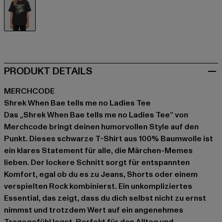
schwarz
PRODUKT DETAILS
MERCHCODE
Shrek When Bae tells me no Ladies Tee
Das „Shrek When Bae tells me no Ladies Tee“ von
Merchcode bringt deinen humorvollen Style auf den
Punkt. Dieses schwarze T-Shirt aus 100% Baumwolle ist
ein klares Statement für alle, die Märchen-Memes
lieben. Der lockere Schnitt sorgt für entspannten
Komfort, egal ob du es zu Jeans, Shorts oder einem
verspielten Rock kombinierst. Ein unkompliziertes
Essential, das zeigt, dass du dich selbst nicht zu ernst
nimmst und trotzdem Wert auf ein angenehmes