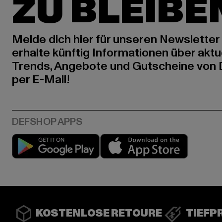
ZU BLEIBE
Melde dich hier für unseren Newsletter
erhalte künftig Informationen über aktu
Trends, Angebote und Gutscheine von
per E-Mail!
Play market
App stor
KOSTENLOSE RETOURE
TIEFP