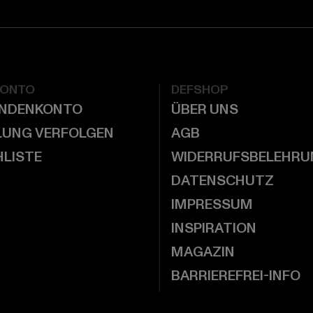
KONTO
DEFSHOP
UNDENKONTO
ÜBER UNS
LUNG VERFOLGEN
AGB
LISTE
WIDERRUFSBELEHRU
DATENSCHUTZ
IMPRESSUM
INSPIRATION
MAGAZIN
BARRIEREFREI-INFO