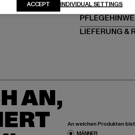
GRÖSSE 
ACCEPT
INDIVIDUAL SETTINGS
PFLEGEHINWE
LIEFERUNG &
H AN,
IERT
An welchen Produkten bist
MÄNNER