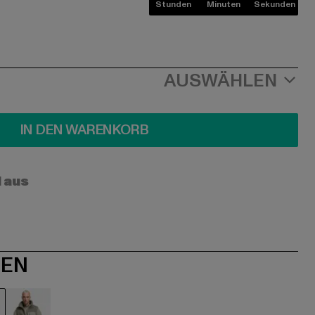
Stunden
Minuten
Sekunden
AUSWÄHLEN
IN DEN WARENKORB
l aus
NEN