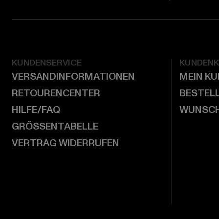
KUNDENSERVICE
KUNDEN
VERSANDINFORMATIONEN
MEIN K
RETOURENCENTER
BESTEL
HILFE/FAQ
WUNSCH
GRÖSSENTABELLE
VERTRAG WIDERRUFEN