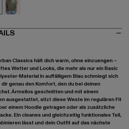
u
grün
AILS
rban Classics hält dich warm, ohne einzuengen –
ftes Wetter und Looks, die mehr als nur ein Basic
lyester-Material in auffälligem Blau schmiegt sich
dir genau den Komfort, den du bei deinen
chst. Ärmellos geschnitten und mit einem
n ausgestattet, sitzt diese Weste im regulären Fit
ber einem Hoodie getragen oder als zusätzliche
acke. Ein cleanes und gleichzeitig funktionales Teil,
mbinieren lässt und dein Outfit auf das nächste