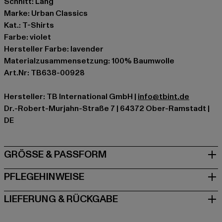
Schnitt: Lang
Marke: Urban Classics
Kat.: T-Shirts
Farbe: violet
Hersteller Farbe: lavender
Materialzusammensetzung: 100% Baumwolle
Art.Nr: TB638-00928
Hersteller: TB International GmbH |
info@tbint.de
Dr.-Robert-Murjahn-Straße 7 | 64372 Ober-Ramstadt |
DE
GRÖSSE & PASSFORM
PFLEGEHINWEISE
LIEFERUNG & RÜCKGABE