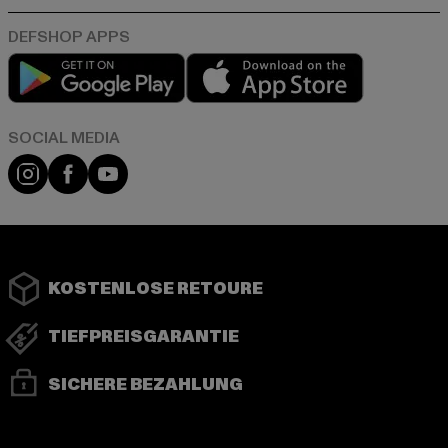
Play market
App store
Instagram
Facebook
YouTube
KOSTENLOSE RETOURE
TIEFPREISGARANTIE
SICHERE BEZAHLUNG