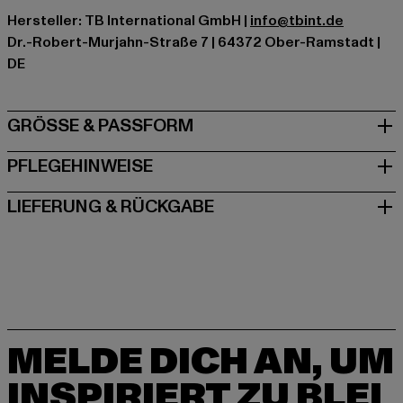
Hersteller: TB International GmbH |
info@tbint.de
Dr.-Robert-Murjahn-Straße 7 | 64372 Ober-Ramstadt |
DE
GRÖSSE & PASSFORM
PFLEGEHINWEISE
LIEFERUNG & RÜCKGABE
MELDE DICH AN, UM
INSPIRIERT ZU BLEI