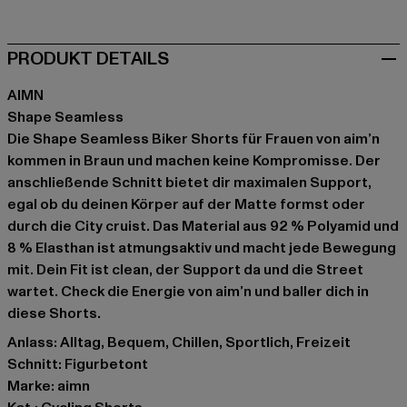
PRODUKT DETAILS
AIMN
Shape Seamless
Die Shape Seamless Biker Shorts für Frauen von aim’n
kommen in Braun und machen keine Kompromisse. Der
anschließende Schnitt bietet dir maximalen Support,
egal ob du deinen Körper auf der Matte formst oder
durch die City cruist. Das Material aus 92 % Polyamid und
8 % Elasthan ist atmungsaktiv und macht jede Bewegung
mit. Dein Fit ist clean, der Support da und die Street
wartet. Check die Energie von aim’n und baller dich in
diese Shorts.
Anlass: Alltag, Bequem, Chillen, Sportlich, Freizeit
Schnitt: Figurbetont
Marke: aimn