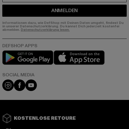
ANMELDEN
Informationen dazu, wie DefShop mit Deinen Daten umgeht, findest Du
in unserer Datenschutzerklärung. Du kannst Dich jederzeit kostenfei
abmelden.
Datenschutzerklärung lesen.
Play market
App store
Instagram
Facebook
YouTube
KOSTENLOSE RETOURE