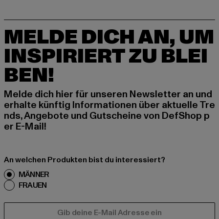
MELDE DICH AN, UM
INSPIRIERT ZU BLEI
BEN!
Melde dich hier für unseren Newsletter an und
erhalte künftig Informationen über aktuelle Tre
nds, Angebote und Gutscheine von DefShop p
er E-Mail!
An welchen Produkten bist du interessiert?
MÄNNER
FRAUEN
E-MAIL