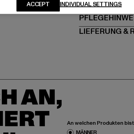
GRÖSSE 
ACCEPT
INDIVIDUAL SETTINGS
PFLEGEHINWE
LIEFERUNG &
H AN,
IERT
An welchen Produkten bist
MÄNNER