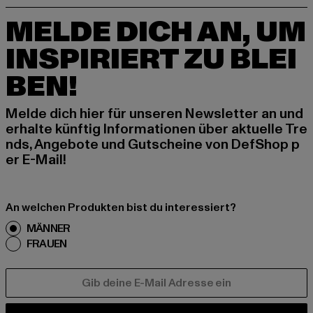
MELDE DICH AN, UM
INSPIRIERT ZU BLEI
BEN!
Melde dich hier für unseren Newsletter an und
erhalte künftig Informationen über aktuelle Tre
nds, Angebote und Gutscheine von DefShop p
er E-Mail!
An welchen Produkten bist du interessiert?
MÄNNER
FRAUEN
E-MAIL