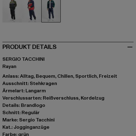
schwarz
blau
grün
PRODUKT DETAILS
SERGIO TACCHINI
Rayan
Anlass: Alltag, Bequem, Chillen, Sportlich, Freizeit
Ausschnitt: Stehkragen
Ärmelart: Langarm
Verschlussarten: Reißverschluss, Kordelzug
Details: Brandlogo
Schnitt: Regulär
Marke: Sergio Tacchini
Kat.: Jogginganzüge
Farbe: grün