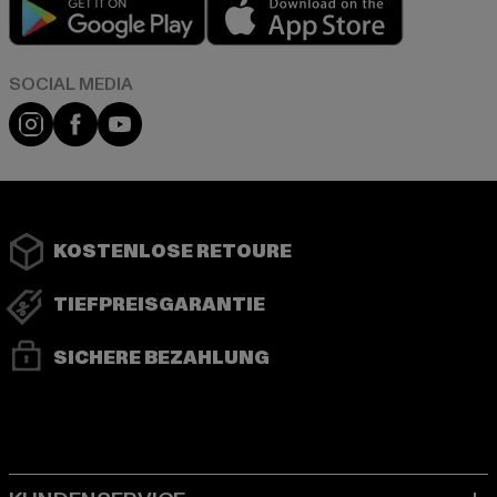
Play market
App store
Instagram
Facebook
YouTube
KOSTENLOSE RETOURE
TIEFPREISGARANTIE
SICHERE BEZAHLUNG