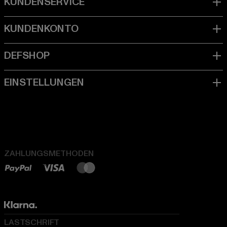
ZAHLUNGSMETHODEN
LASTSCHRIFT