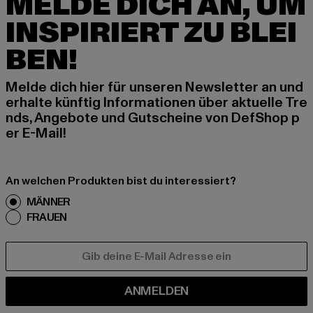
MELDE DICH AN, UM
INSPIRIERT ZU BLEI
BEN!
Melde dich hier für unseren Newsletter an und
erhalte künftig Informationen über aktuelle Tre
nds, Angebote und Gutscheine von DefShop p
er E-Mail!
An welchen Produkten bist du interessiert?
MÄNNER
FRAUEN
E-MAIL
ANMELDEN