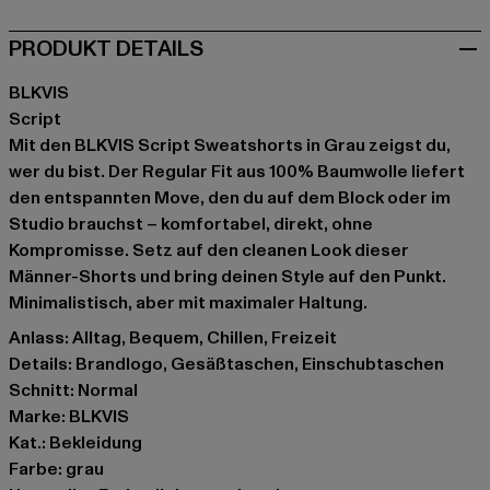
PRODUKT DETAILS
BLKVIS
Script
Mit den BLKVIS Script Sweatshorts in Grau zeigst du,
wer du bist. Der Regular Fit aus 100% Baumwolle liefert
den entspannten Move, den du auf dem Block oder im
Studio brauchst – komfortabel, direkt, ohne
Kompromisse. Setz auf den cleanen Look dieser
Männer-Shorts und bring deinen Style auf den Punkt.
Minimalistisch, aber mit maximaler Haltung.
Anlass: Alltag, Bequem, Chillen, Freizeit
Details: Brandlogo, Gesäßtaschen, Einschubtaschen
Schnitt: Normal
Marke: BLKVIS
Kat.: Bekleidung
Farbe: grau