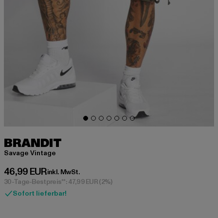
BRANDIT
Savage Vintage
Derzeitiger Preis: 46,99 EUR
46,99 EUR
inkl. MwSt.
30-Tage-Bestpreis**: 47,99 EUR
(2%)
Sofort lieferbar!