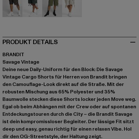
camouflage
grau
olive
weiß
PRODUKT DETAILS
BRANDIT
Savage Vintage
Deine neue Daily-Uniform für den Block: Die Savage
Vintage Cargo Shorts für Herren von Brandit bringen
den Camouflage-Look direkt auf die Straße. Mit der
robusten Mischung aus 65% Polyester und 35%
Baumwolle stecken diese Shorts locker jeden Move weg.
Egal ob beim Abhängen mit der Crew oder auf spontanen
Entdeckungstouren durch die City – die Brandit Savage
ist dein kompromissloser Begleiter. Der lässige Fit sitzt
deep und easy, genau richtig für einen relaxen Vibe. Hol
dir den OG-Streetstyle, der Haltung zeigt.