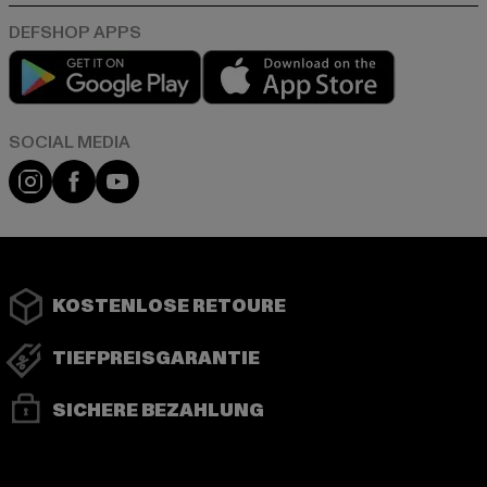
Play market
App store
Instagram
Facebook
YouTube
KOSTENLOSE RETOURE
TIEFPREISGARANTIE
SICHERE BEZAHLUNG