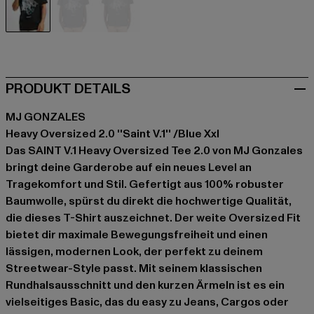
schwarz
blau
grau
PRODUKT DETAILS
MJ GONZALES
Heavy Oversized 2.0 ''Saint V.1'' /Blue Xxl
Das SAINT V.1 Heavy Oversized Tee 2.0 von MJ Gonzales
bringt deine Garderobe auf ein neues Level an
Tragekomfort und Stil. Gefertigt aus 100% robuster
Baumwolle, spürst du direkt die hochwertige Qualität,
die dieses T-Shirt auszeichnet. Der weite Oversized Fit
bietet dir maximale Bewegungsfreiheit und einen
lässigen, modernen Look, der perfekt zu deinem
Streetwear-Style passt. Mit seinem klassischen
Rundhalsausschnitt und den kurzen Ärmeln ist es ein
vielseitiges Basic, das du easy zu Jeans, Cargos oder