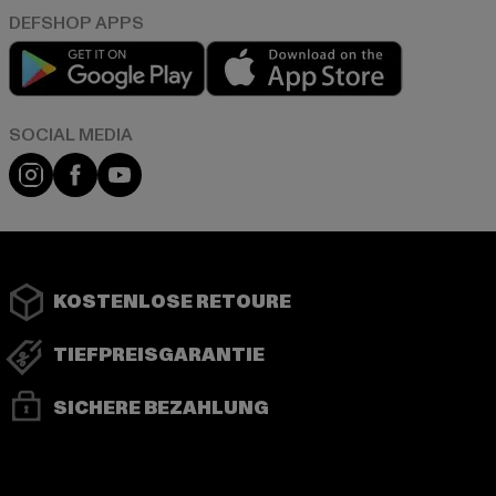
Play market
App store
Instagram
Facebook
YouTube
KOSTENLOSE RETOURE
TIEFPREISGARANTIE
SICHERE BEZAHLUNG