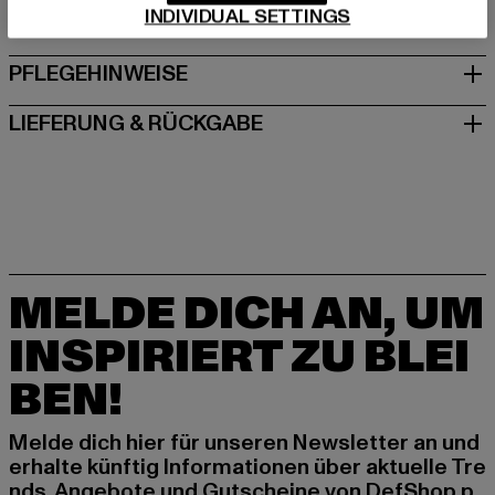
INDIVIDUAL SETTINGS
GRÖSSE & PASSFORM
PFLEGEHINWEISE
LIEFERUNG & RÜCKGABE
MELDE DICH AN, UM
INSPIRIERT ZU BLEI
BEN!
Melde dich hier für unseren Newsletter an und
erhalte künftig Informationen über aktuelle Tre
nds, Angebote und Gutscheine von DefShop p