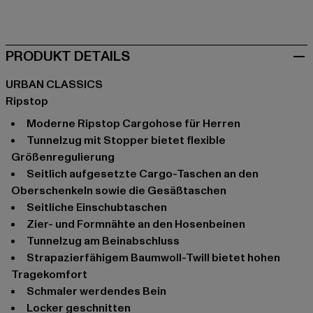
schwarz
grau
olive
olive
PRODUKT DETAILS
URBAN CLASSICS
Ripstop
Moderne Ripstop Cargohose für Herren
Tunnelzug mit Stopper bietet flexible
Größenregulierung
Seitlich aufgesetzte Cargo-Taschen an den
Oberschenkeln sowie die Gesäßtaschen
Seitliche Einschubtaschen
Zier- und Formnähte an den Hosenbeinen
Tunnelzug am Beinabschluss
Strapazierfähigem Baumwoll-Twill bietet hohen
Tragekomfort
Schmaler werdendes Bein
Locker geschnitten