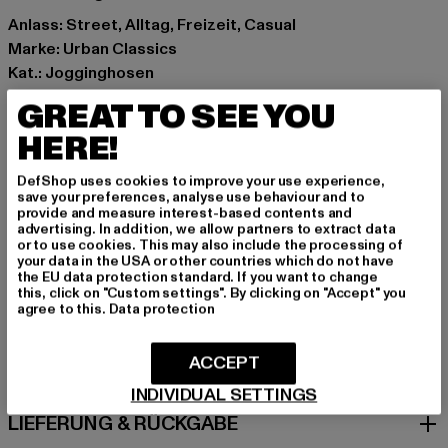
Anlass: Street, Alltag, Freizeit, Casual
Marke: Urban Classics
Kat.: Jogginghosen
Farbe: grau
GREAT TO SEE YOU
Hersteller Farbe: asphalt
HERE!
Materialzusammensetzung: 100% Baumwolle
Art.Nr: TB3199-02726
DefShop uses cookies to improve your use experience,
save your preferences, analyse use behaviour and to
provide and measure interest-based contents and
Hersteller: TB International GmbH |
info@tbint.de
advertising. In addition, we allow partners to extract data
Dr.-Robert-Murjahn-Straße 7 | 64372 Ober-Ramstadt |
or to use cookies. This may also include the processing of
your data in the USA or other countries which do not have
DE
the EU data protection standard. If you want to change
this, click on "Custom settings". By clicking on "Accept" you
agree to this.
Data protection
GRÖSSE & PASSFORM
ACCEPT
PFLEGEHINWEISE
INDIVIDUAL SETTINGS
LIEFERUNG & RÜCKGABE