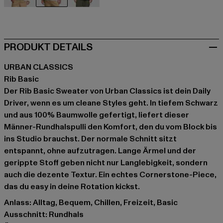
beige
schwarz
blau
PRODUKT DETAILS
URBAN CLASSICS
Rib Basic
Der Rib Basic Sweater von Urban Classics ist dein Daily
Driver, wenn es um cleane Styles geht. In tiefem Schwarz
und aus 100% Baumwolle gefertigt, liefert dieser
Männer-Rundhalspulli den Komfort, den du vom Block bis
ins Studio brauchst. Der normale Schnitt sitzt
entspannt, ohne aufzutragen. Lange Ärmel und der
gerippte Stoff geben nicht nur Langlebigkeit, sondern
auch die dezente Textur. Ein echtes Cornerstone-Piece,
das du easy in deine Rotation kickst.
Anlass: Alltag, Bequem, Chillen, Freizeit, Basic
Ausschnitt: Rundhals