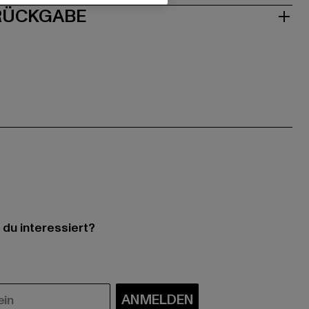
 RÜCKGABE
 du interessiert?
ANMELDEN