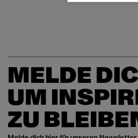
MELDE DIC
UM INSPIR
ZU BLEIBE
Melde dich hier für unseren Newsletter