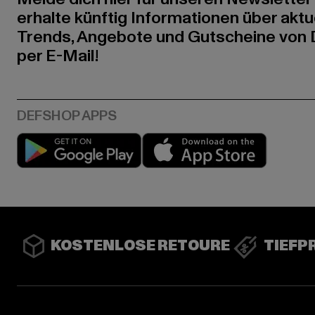
erhalte künftig Informationen über aktu
Trends, Angebote und Gutscheine von
per E-Mail!
Play market
App stor
KOSTENLOSE RETOURE
TIEFP