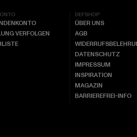
KONTO
DEFSHOP
UNDENKONTO
ÜBER UNS
LUNG VERFOLGEN
AGB
LISTE
WIDERRUFSBELEHRU
DATENSCHUTZ
IMPRESSUM
INSPIRATION
MAGAZIN
BARRIEREFREI-INFO