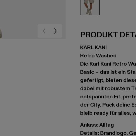
weiß
PRODUKT DET
KARL KANI
Retro Washed
Die Karl Kani Retro W
Basic – das ist ein 
gefertigt, bieten die
dabei mit robustem Tr
entspannten Fit, perfe
der City. Pack deine 
bleib ready für alles,
Anlass: Alltag
Details: Brandlogo, G