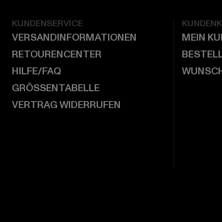
KUNDENSERVICE
KUNDEN
VERSANDINFORMATIONEN
MEIN K
RETOURENCENTER
BESTEL
HILFE/FAQ
WUNSCH
GRÖSSENTABELLE
VERTRAG WIDERRUFEN