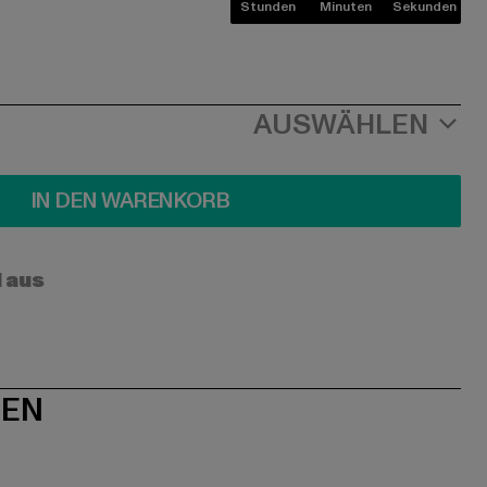
Stunden
Minuten
Sekunden
AUSWÄHLEN
IN DEN WARENKORB
l aus
NEN