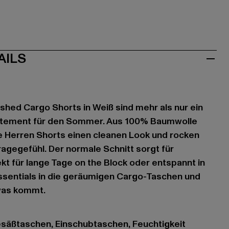
AILS
ashed Cargo Shorts in Weiß sind mehr als nur ein
Statement für den Sommer. Aus 100% Baumwolle
se Herren Shorts einen cleanen Look und rocken
agegefühl. Der normale Schnitt sorgt für
kt für lange Tage on the Block oder entspannt in
Essentials in die geräumigen Cargo-Taschen und
 was kommt.
esäßtaschen, Einschubtaschen, Feuchtigkeit