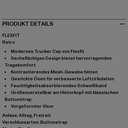
camouflage
PRODUKT DETAILS
FLEXFIT
Retro
Modernes Trucker Cap von Flexfit
Sechsflächiges Design bietet hervorragenden
Tragekomfort
Kontrastierendes Mesh-Gewebe hinten
Gestickte Ösen für verbesserte Luftzirkulation
Feuchtigkeitsabsorbierendes Schweißband
Größenverstellbar am Hinterkopf mit klassischen
Buttonstrap
Vorgeformter Visor
Anlass: Alltag, Freizeit
Verschlussarten: Buttonstrap