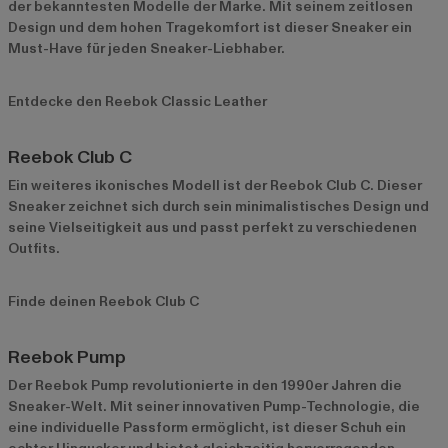
der bekanntesten Modelle der Marke. Mit seinem zeitlosen
Design und dem hohen Tragekomfort ist dieser Sneaker ein
Must-Have für jeden Sneaker-Liebhaber.
Entdecke den Reebok Classic Leather
Reebok Club C
Ein weiteres ikonisches Modell ist der Reebok Club C. Dieser
Sneaker zeichnet sich durch sein minimalistisches Design und
seine Vielseitigkeit aus und passt perfekt zu verschiedenen
Outfits.
Finde deinen Reebok Club C
Reebok Pump
Der Reebok Pump revolutionierte in den 1990er Jahren die
Sneaker-Welt. Mit seiner innovativen Pump-Technologie, die
eine individuelle Passform ermöglicht, ist dieser Schuh ein