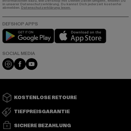
Informationen dazu, wie DefShop mit Deinen Daten umgeht, findest Du
in unserer Datenschutzerklärung. Du kannst Dich jederzeit kostenfei
abmelden.
Datenschutzerklärung lesen.
Play market
App store
Instagram
Facebook
YouTube
KOSTENLOSE RETOURE
TIEFPREISGARANTIE
SICHERE BEZAHLUNG