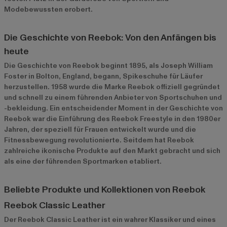
Modebewussten erobert.
Die Geschichte von Reebok: Von den Anfängen bis
heute
Die Geschichte von Reebok beginnt 1895, als Joseph William
Foster in Bolton, England, begann, Spikeschuhe für Läufer
herzustellen. 1958 wurde die Marke Reebok offiziell gegründet
und schnell zu einem führenden Anbieter von Sportschuhen und
-bekleidung. Ein entscheidender Moment in der Geschichte von
Reebok war die Einführung des Reebok Freestyle in den 1980er
Jahren, der speziell für Frauen entwickelt wurde und die
Fitnessbewegung revolutionierte. Seitdem hat Reebok
zahlreiche ikonische Produkte auf den Markt gebracht und sich
als eine der führenden Sportmarken etabliert.
Beliebte Produkte und Kollektionen von Reebok
Reebok Classic Leather
Der Reebok Classic Leather ist ein wahrer Klassiker und eines