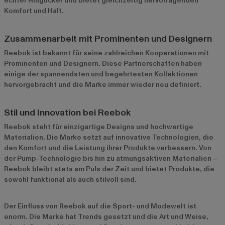
echter Hingucker und bietet gleichzeitig hervorragenden
Komfort und Halt.
Zusammenarbeit mit Prominenten und Designern
Reebok ist bekannt für seine zahlreichen Kooperationen mit
Prominenten und Designern. Diese Partnerschaften haben
einige der spannendsten und begehrtesten Kollektionen
hervorgebracht und die Marke immer wieder neu definiert.
Stil und Innovation bei Reebok
Reebok steht für einzigartige Designs und hochwertige
Materialien. Die Marke setzt auf innovative Technologien, die
den Komfort und die Leistung ihrer Produkte verbessern. Von
der Pump-Technologie bis hin zu atmungsaktiven Materialien –
Reebok bleibt stets am Puls der Zeit und bietet Produkte, die
sowohl funktional als auch stilvoll sind.
Der Einfluss von Reebok auf die Sport- und Modewelt ist
enorm. Die Marke hat Trends gesetzt und die Art und Weise,