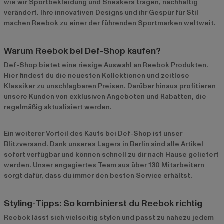
wie wir Sportbekleidung und Sneakers tragen, nachhaltig
verändert. Ihre innovativen Designs und ihr Gespür für Stil
machen Reebok zu einer der führenden Sportmarken weltweit.
Warum Reebok bei Def-Shop kaufen?
Def-Shop bietet eine riesige Auswahl an Reebok Produkten.
Hier findest du die neuesten Kollektionen und zeitlose
Klassiker zu unschlagbaren Preisen. Darüber hinaus profitieren
unsere Kunden von exklusiven Angeboten und Rabatten, die
regelmäßig aktualisiert werden.
Ein weiterer Vorteil des Kaufs bei Def-Shop ist unser
Blitzversand. Dank unseres Lagers in Berlin sind alle Artikel
sofort verfügbar und können schnell zu dir nach Hause geliefert
werden. Unser engagiertes Team aus über 130 Mitarbeitern
sorgt dafür, dass du immer den besten Service erhältst.
Styling-Tipps: So kombinierst du Reebok richtig
Reebok lässt sich vielseitig stylen und passt zu nahezu jedem