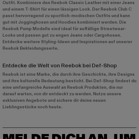
Outfit. Kombiniere den Reebok Classic Leather mit einer Jeans
und einem T-Shirt für einen lässigen Look. Der Reebok Club C
passt hervorragend zu sportlich-modischen Outfits und kann
gut mit Jogginghosen und Hoodies kombiniert werden. Die
Reebok Pump Modelle sind ideal für auffällige Streetwear-
Looks und passen gut zu engen Jeans oder Cargohosen.
Entdecke weitere Styling-Ideen und Inspirationen auf unserer
Reebok Bekleidungsseite
.
Entdecke die Welt von Reebok bei Def-Shop
Reebok ist eine Marke, die durch ihre Geschichte, ihre Designs
und ihre kulturelle Bedeutung besticht. Bei Def-Shop findest du
eine umfangreiche Auswahl an Reebok Produkten, die nur
darauf warten, von dir entdeckt zu werden. Nutze unsere
exklusiven Angebote und sichere dir deine neuen
Lieblingsstücke noch heute.
MELDE DICH AN, UM