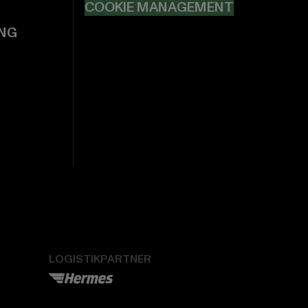
COOKIE MANAGEMENT
NG
LOGISTIKPARTNER