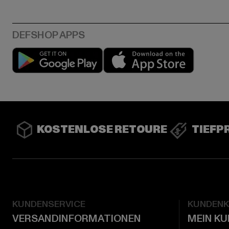
Play market
App stor
KOSTENLOSE RETOURE
TIEFP
KUNDENSERVICE
KUNDEN
VERSANDINFORMATIONEN
MEIN K