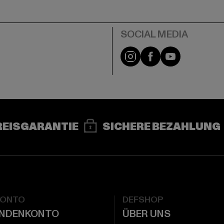
e
Instagram
Facebook
YouTube
REISGARANTIE
SICHERE BEZAHLUNG
KONTO
DEFSHOP
UNDENKONTO
ÜBER UNS