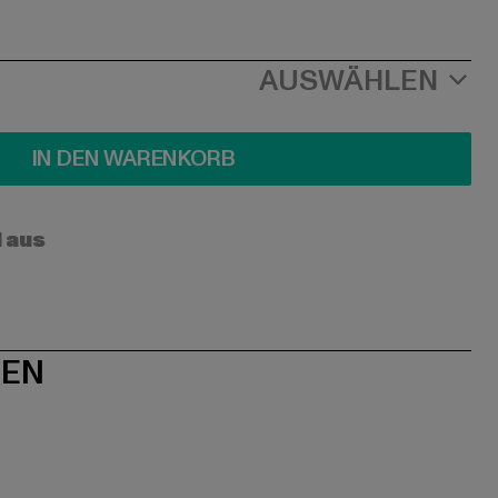
AUSWÄHLEN
IN DEN WARENKORB
l aus
NEN