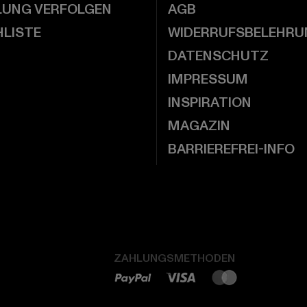
LUNG VERFOLGEN
AGB
LISTE
WIDERRUFSBELEHRU
DATENSCHUTZ
IMPRESSUM
INSPIRATION
MAGAZIN
BARRIEREFREI-INFO
ZAHLUNGSMETHODEN