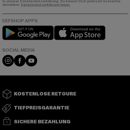
in unserer Datenschutzerklärung. Du kannst Dich jederzeit kostenfei
abmelden.
Datenschutzerklärung lesen.
Play market
App store
Instagram
Facebook
YouTube
KOSTENLOSE RETOURE
TIEFPREISGARANTIE
SICHERE BEZAHLUNG