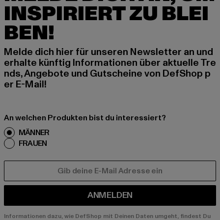
INSPIRIERT ZU BLEI
BEN!
Melde dich hier für unseren Newsletter an und
erhalte künftig Informationen über aktuelle Tre
nds, Angebote und Gutscheine von DefShop p
er E-Mail!
An welchen Produkten bist du interessiert?
MÄNNER
FRAUEN
E-MAIL
ANMELDEN
Informationen dazu, wie DefShop mit Deinen Daten umgeht, findest Du