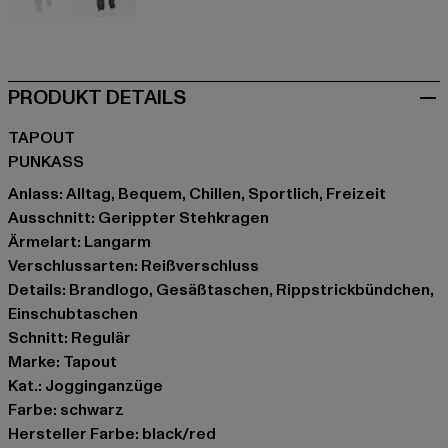
schwarz
olive
PRODUKT DETAILS
TAPOUT
PUNKASS
Anlass: Alltag, Bequem, Chillen, Sportlich, Freizeit
Ausschnitt: Gerippter Stehkragen
Ärmelart: Langarm
Verschlussarten: Reißverschluss
Details: Brandlogo, Gesäßtaschen, Rippstrickbündchen,
Einschubtaschen
Schnitt: Regulär
Marke: Tapout
Kat.: Jogginganzüge
Farbe: schwarz
Hersteller Farbe: black/red