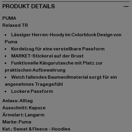
PRODUKT DETAILS
PUMA
Relaxed TR
Lässiger Herren-Hoody im Colorblock Design von
Puma
Kordelzug für eine verstellbare Passform
MARKET-Stickerei auf der Brust
Funktionelle Kängurutasche mit Platz zur
praktischen Aufbewahrung
Weich fallendes Baumwollmaterial sorgt für ein
angenehmes Tragegefühl
Lockere Passform
Anlass: Alltag
Ausschnitt: Kapuze
Ärmelart: Langarm
Marke: Puma
Kat.: Sweat & Fleece - Hoodies