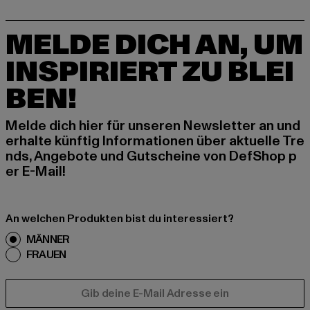
MELDE DICH AN, UM
INSPIRIERT ZU BLEI
BEN!
Melde dich hier für unseren Newsletter an und
erhalte künftig Informationen über aktuelle Tre
nds, Angebote und Gutscheine von DefShop p
er E-Mail!
An welchen Produkten bist du interessiert?
MÄNNER
FRAUEN
E-MAIL