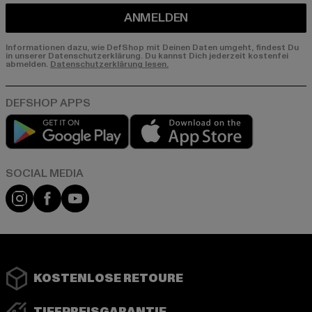
ANMELDEN
Informationen dazu, wie DefShop mit Deinen Daten umgeht, findest Du
in unserer Datenschutzerklärung. Du kannst Dich jederzeit kostenfei
abmelden.
Datenschutzerklärung lesen.
Play market
App store
Instagram
Facebook
YouTube
KOSTENLOSE RETOURE