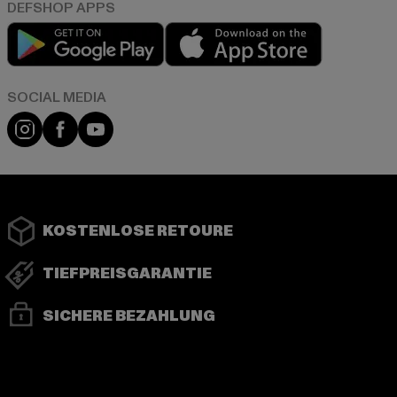
Play market
App store
Instagram
Facebook
YouTube
KOSTENLOSE RETOURE
TIEFPREISGARANTIE
SICHERE BEZAHLUNG