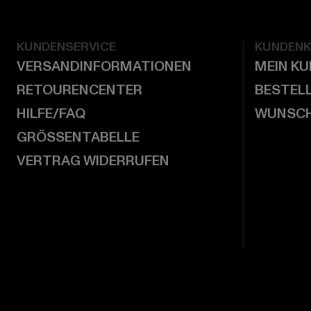
KUNDENSERVICE
KUNDEN
VERSANDINFORMATIONEN
MEIN K
RETOURENCENTER
BESTEL
HILFE/FAQ
WUNSCH
GRÖSSENTABELLE
VERTRAG WIDERRUFEN