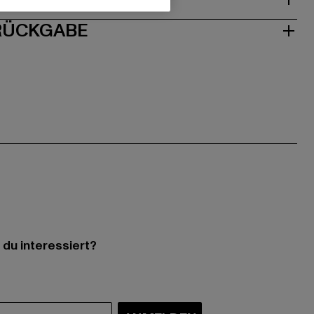
 RÜCKGABE
 du interessiert?