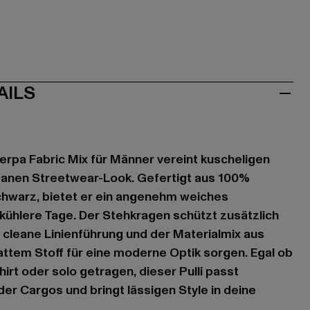
AILS
rpa Fabric Mix für Männer vereint kuscheligen
eanen Streetwear-Look. Gefertigt aus 100%
chwarz, bietet er ein angenehm weiches
r kühlere Tage. Der Stehkragen schützt zusätzlich
 cleane Linienführung und der Materialmix aus
ttem Stoff für eine moderne Optik sorgen. Egal ob
rt oder solo getragen, dieser Pulli passt
er Cargos und bringt lässigen Style in deine