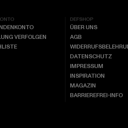
KONTO
DEFSHOP
UNDENKONTO
ÜBER UNS
LUNG VERFOLGEN
AGB
LISTE
WIDERRUFSBELEHRU
DATENSCHUTZ
IMPRESSUM
INSPIRATION
MAGAZIN
BARRIEREFREI-INFO