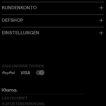
ZAHLUNGSMETHODEN
LASTSCHRIFT
SOFORTÜBERWEISUNG