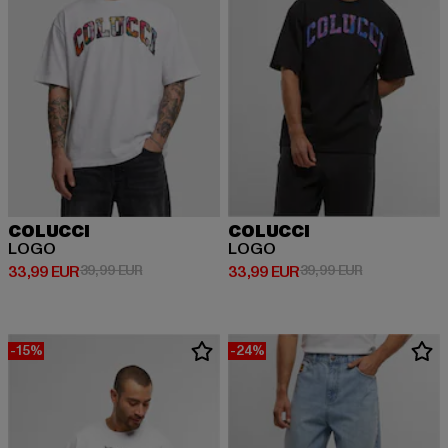
COLUCCI
COLUCCI
LOGO
LOGO
Derzeitiger Preis: 33,99 EUR
Aktionspreis: 39,99 EUR
Derzeitiger Preis: 33,99 EUR
Aktionspreis:
33,99 EUR
39,99 EUR
33,99 EUR
39,99 EUR
-15%
-24%