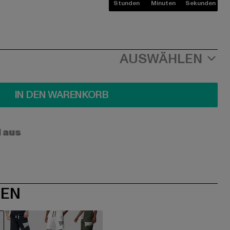
Stunden
Minuten
Sekunden
AUSWÄHLEN
IN DEN WARENKORB
l aus
NEN