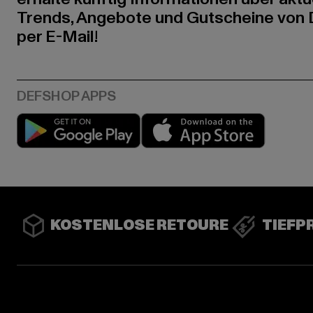
Trends, Angebote und Gutscheine von
per E-Mail!
Play market
App stor
KOSTENLOSE RETOURE
TIEFP