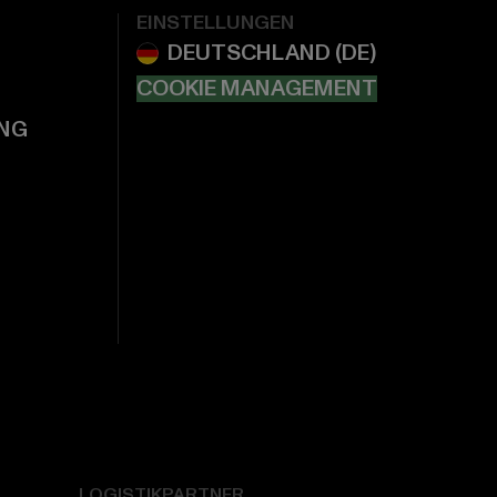
EINSTELLUNGEN
COOKIE MANAGEMENT
NG
LOGISTIKPARTNER