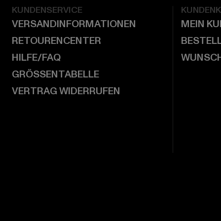
KUNDENSERVICE
KUNDEN
VERSANDINFORMATIONEN
MEIN K
RETOURENCENTER
BESTEL
HILFE/FAQ
WUNSCH
GRÖSSENTABELLE
VERTRAG WIDERRUFEN