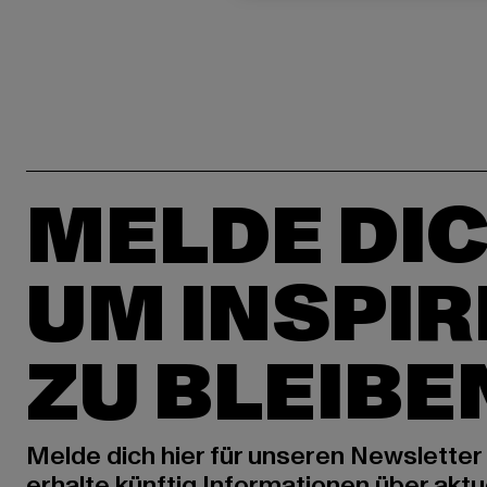
MELDE DIC
UM INSPIR
ZU BLEIBE
Melde dich hier für unseren Newsletter
erhalte künftig Informationen über aktu