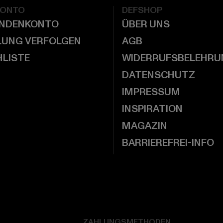
KONTO
DEFSHOP
UNDENKONTO
ÜBER UNS
LUNG VERFOLGEN
AGB
LISTE
WIDERRUFSBELEHRU
DATENSCHUTZ
IMPRESSUM
INSPIRATION
MAGAZIN
BARRIEREFREI-INFO
ZAHLUNGSMETHODEN