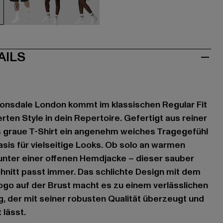
au
weiß
weiß
weiß
AILS
nsdale London kommt im klassischen Regular Fit
rten Style in dein Repertoire. Gefertigt aus reiner
s graue T-Shirt ein angenehm weiches Tragegefühl
asis für vielseitige Looks. Ob solo an warmen
unter einer offenen Hemdjacke – dieser sauber
hnitt passt immer. Das schlichte Design mit dem
go auf der Brust macht es zu einem verlässlichen
ag, der mit seiner robusten Qualität überzeugt und
 lässt.