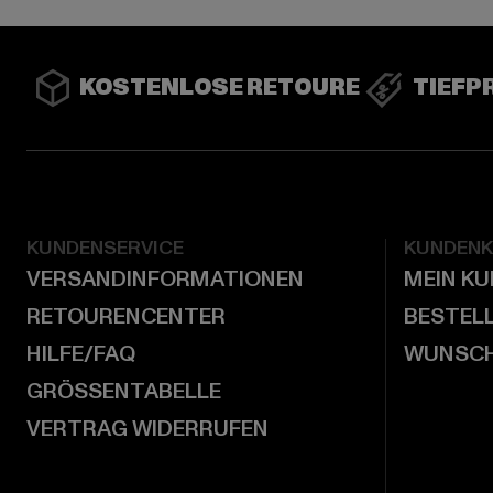
KOSTENLOSE RETOURE
TIEFP
KUNDENSERVICE
KUNDEN
VERSANDINFORMATIONEN
MEIN K
RETOURENCENTER
BESTEL
HILFE/FAQ
WUNSCH
GRÖSSENTABELLE
VERTRAG WIDERRUFEN