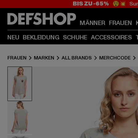
BIS ZU -65%
😲💥 Sum
MÄNNER
FRAUEN
NEU
BEKLEIDUNG
SCHUHE
ACCESSOIRES
FRAUEN
MARKEN
ALL BRANDS
MERCHCODE