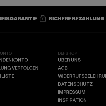
REISGARANTIE
SICHERE BEZAHLUNG
KONTO
DEFSHOP
UNDENKONTO
ÜBER UNS
LUNG VERFOLGEN
AGB
LISTE
WIDERRUFSBELEHRU
DATENSCHUTZ
IMPRESSUM
INSPIRATION