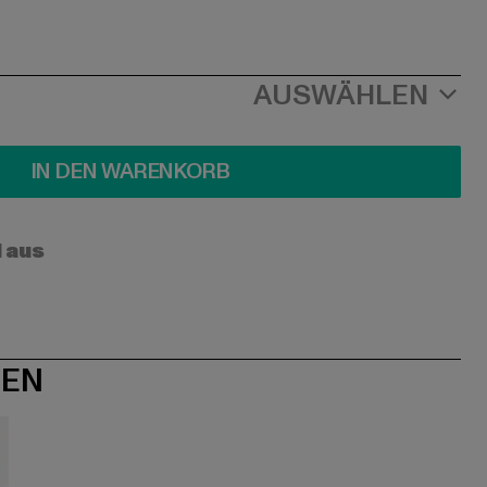
AUSWÄHLEN
IN DEN WARENKORB
l aus
NEN