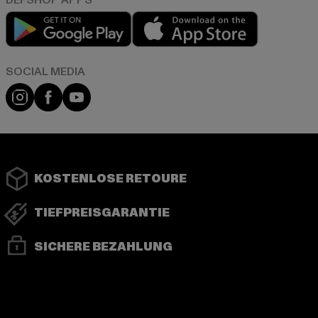
Play market
App store
Instagram
Facebook
YouTube
KOSTENLOSE RETOURE
TIEFPREISGARANTIE
SICHERE BEZAHLUNG