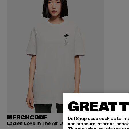
GREAT T
MERCHCODE
DefShop uses cookies to imp
Ladies Love In The Air Oversized Boyfriend Tee
and measure interest-based c
This may also include the pr