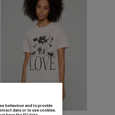
se behaviour and to provide
xtract data or to use cookies.
not have the EU data