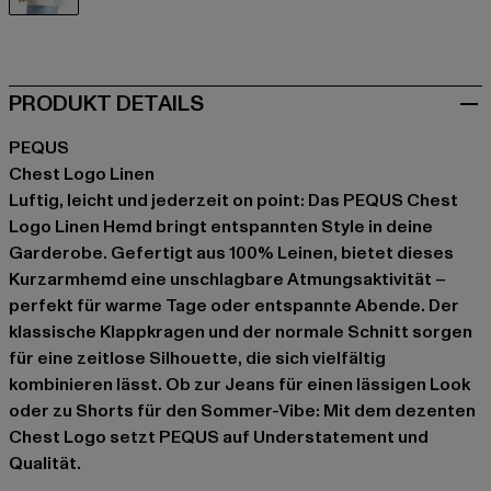
beige
PRODUKT DETAILS
PEQUS
Chest Logo Linen
Luftig, leicht und jederzeit on point: Das PEQUS Chest
Logo Linen Hemd bringt entspannten Style in deine
Garderobe. Gefertigt aus 100% Leinen, bietet dieses
Kurzarmhemd eine unschlagbare Atmungsaktivität –
perfekt für warme Tage oder entspannte Abende. Der
klassische Klappkragen und der normale Schnitt sorgen
für eine zeitlose Silhouette, die sich vielfältig
kombinieren lässt. Ob zur Jeans für einen lässigen Look
oder zu Shorts für den Sommer-Vibe: Mit dem dezenten
Chest Logo setzt PEQUS auf Understatement und
Qualität.