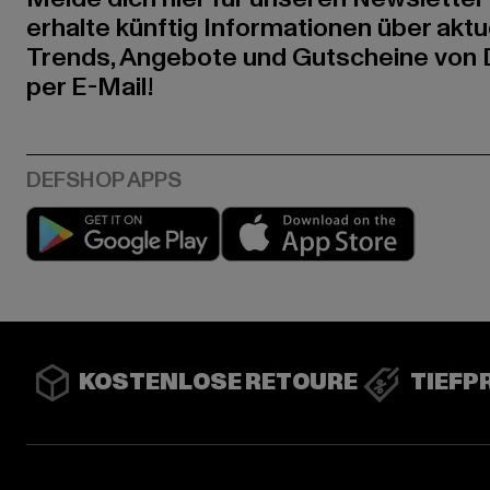
erhalte künftig Informationen über aktu
Trends, Angebote und Gutscheine von
per E-Mail!
Play market
App stor
KOSTENLOSE RETOURE
TIEFP