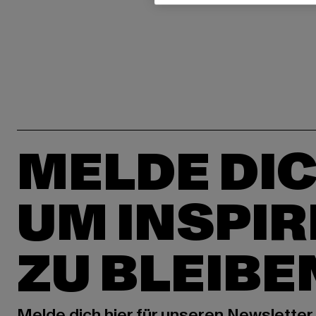
MELDE DIC
UM INSPIR
ZU BLEIBE
Melde dich hier für unseren Newsletter