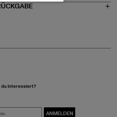
 RÜCKGABE
 du interessiert?
ANMELDEN