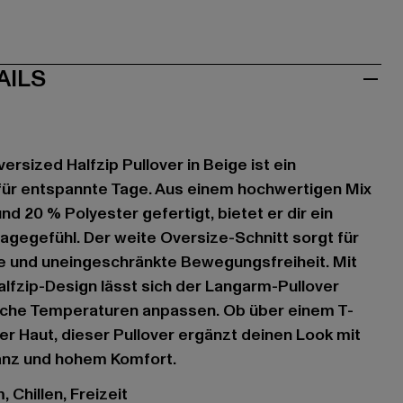
AILS
rsized Halfzip Pullover in Beige ist ein
r für entspannte Tage. Aus einem hochwertigen Mix
d 20 % Polyester gefertigt, bietet er dir ein
gegefühl. Der weite Oversize-Schnitt sorgt für
te und uneingeschränkte Bewegungsfreiheit. Mit
lfzip-Design lässt sich der Langarm-Pullover
liche Temperaturen anpassen. Ob über einem T-
der Haut, dieser Pullover ergänzt deinen Look mit
ganz und hohem Komfort.
 Chillen, Freizeit