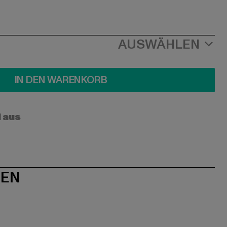
AUSWÄHLEN
IN DEN WARENKORB
l aus
NEN