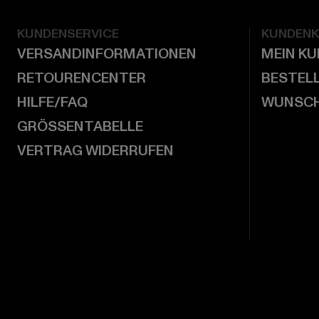
KUNDENSERVICE
KUNDEN
VERSANDINFORMATIONEN
MEIN K
RETOURENCENTER
BESTEL
HILFE/FAQ
WUNSCH
GRÖSSENTABELLE
VERTRAG WIDERRUFEN