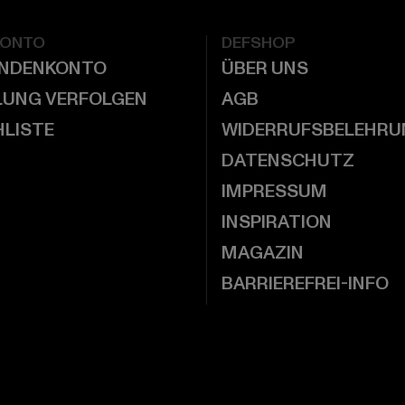
KONTO
DEFSHOP
UNDENKONTO
ÜBER UNS
LUNG VERFOLGEN
AGB
LISTE
WIDERRUFSBELEHRU
DATENSCHUTZ
IMPRESSUM
INSPIRATION
MAGAZIN
BARRIEREFREI-INFO