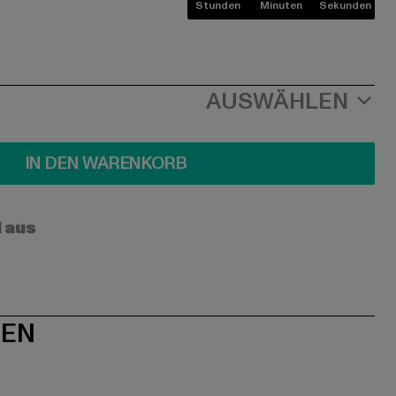
Stunden
Minuten
Sekunden
AUSWÄHLEN
IN DEN WARENKORB
l aus
NEN