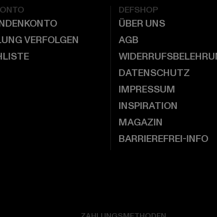
KONTO
DEFSHOP
UNDENKONTO
ÜBER UNS
LUNG VERFOLGEN
AGB
LISTE
WIDERRUFSBELEHRU
DATENSCHUTZ
IMPRESSUM
INSPIRATION
MAGAZIN
BARRIEREFREI-INFO
ZAHLUNGSMETHODEN