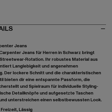
AILS
penter Jeans
Carpenter Jeans für Herren in Schwarz bringt
 Streetwear-Rotation. Ihr robustes Material aus
tiert Langlebigkeit und angenehmen
g. Der lockere Schnitt und die charakteristischen
il bieten dir eine entspannte Passform, die
erstellt und Spielraum für individuelle Styling-
lische Detailknöpfe und aufgesetzte Taschen
und unterstreichen einen selbstbewussten Look.
 Freizeit, Lässig