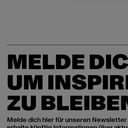
MELDE DIC
UM INSPIR
ZU BLEIBE
Melde dich hier für unseren Newsletter
erhalte künftig Informationen über aktu