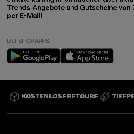
Trends, Angebote und Gutscheine von
per E-Mail!
Play market
App stor
KOSTENLOSE RETOURE
TIEFP