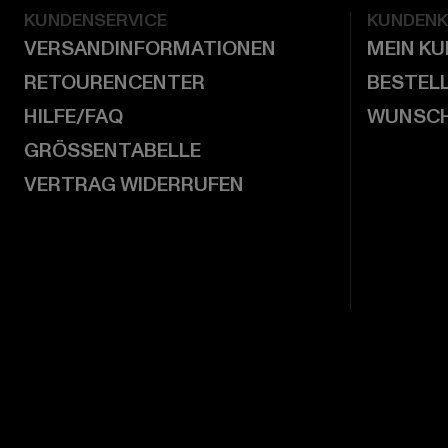
KUNDENSERVICE
KUNDEN
VERSANDINFORMATIONEN
MEIN K
RETOURENCENTER
BESTEL
HILFE/FAQ
WUNSCH
GRÖSSENTABELLE
VERTRAG WIDERRUFEN