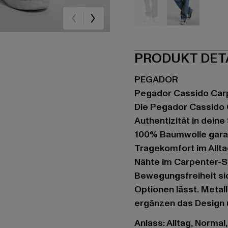
schwarz
blau
PRODUKT DET
PEGADOR
Pegador Cassido Car
Die Pegador Cassido 
Authentizität in deine
100% Baumwolle garan
Tragekomfort im Allta
Nähte im Carpenter-St
Bewegungsfreiheit sich
Optionen lässt. Metal
ergänzen das Design 
Anlass: Alltag, Normal,