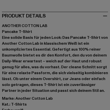
PRODUKT DETAILS
ANOTHER COTTON LAB
Pancake T-Shirt
Eine solide Basis für jeden Look: Das Pancake T-Shirt von
Another Cotton Lab in klassischem Weiß ist ein
unkompliziertes Essential. Gefertigt aus 100% reiner
Baumwolle bietet es dir den Komfort, den du von deinem
Daily-Wear erwartest – weich auf der Haut und robust
genug für alles, was du vorhast. Der cleane Schnitt sorgt
für eine relaxte Passform, die sich vielseitig kombinieren
lässt. Ob unter einem Overshirt, zur Jeans oder einfach
solo getragen, dieses T-Shirt ist ein zuverlässiger
Partner in jeder Situation und passt sich deinem Stil an.
Marke: Another Cotton Lab
Kat.: T-Shirts