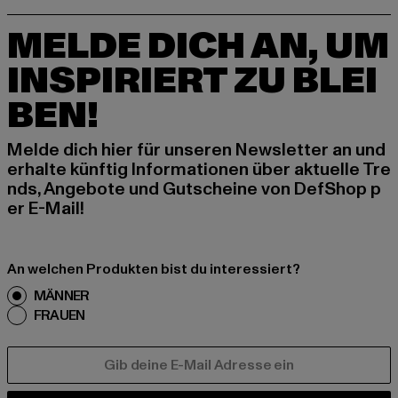
MELDE DICH AN, UM
INSPIRIERT ZU BLEI
BEN!
Melde dich hier für unseren Newsletter an und
erhalte künftig Informationen über aktuelle Tre
nds, Angebote und Gutscheine von DefShop p
er E-Mail!
An welchen Produkten bist du interessiert?
MÄNNER
FRAUEN
E-MAIL