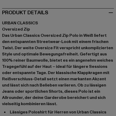
PRODUKT DETAILS
URBAN CLASSICS
Oversized Zip
Das Urban Classics Oversized Zip Polo in Weiß liefert
den entspannten Streetwear-Look mit einem frischen
Twist. Der weite Oversize Fit verspricht unkomplizierten
Style und optimale Bewegungsfreiheit. Gefertigt aus
100% reiner Baumwolle, bietet es ein angenehm weiches
Tragegefühl auf der Haut – ideal für längere Sessions
oder entspannte Tage. Der klassische Klappkragen mit
Reißverschluss-Detail setzt einen markanten Akzent
und lässt sich nach Belieben variieren. Ob zu lässigen
Jeans oder sportlichen Shorts, dieses Polo ist ein
Allrounder, der deine Garderobe bereichert und sich
vielseitig kombinieren lässt.
Lässiges Poloshirt für Herren von Urban Classics