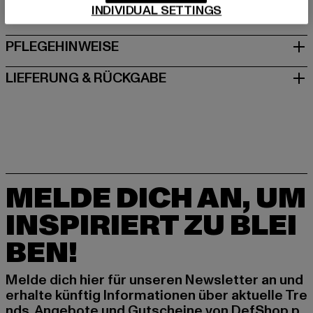
INDIVIDUAL SETTINGS
GRÖSSE & PASSFORM
PFLEGEHINWEISE
LIEFERUNG & RÜCKGABE
MELDE DICH AN, UM
INSPIRIERT ZU BLEI
BEN!
Melde dich hier für unseren Newsletter an und
erhalte künftig Informationen über aktuelle Tre
nds, Angebote und Gutscheine von DefShop p