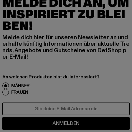
MELDE DICH AN, UM
INSPIRIERT ZU BLEI
BEN!
Melde dich hier für unseren Newsletter an und
erhalte künftig Informationen über aktuelle Tre
nds, Angebote und Gutscheine von DefShop p
er E-Mail!
An welchen Produkten bist du interessiert?
MÄNNER
FRAUEN
E-MAIL
ANMELDEN