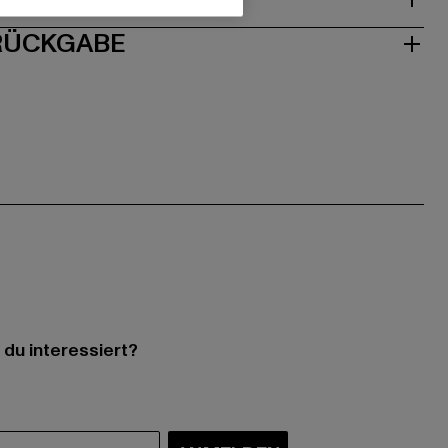
 RÜCKGABE
 du interessiert?