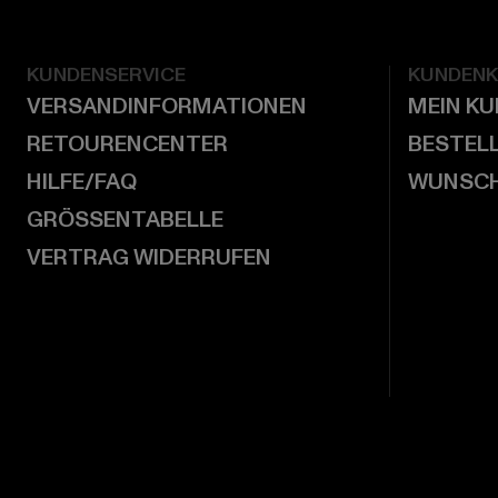
KUNDENSERVICE
KUNDEN
VERSANDINFORMATIONEN
MEIN K
RETOURENCENTER
BESTEL
HILFE/FAQ
WUNSCH
GRÖSSENTABELLE
VERTRAG WIDERRUFEN