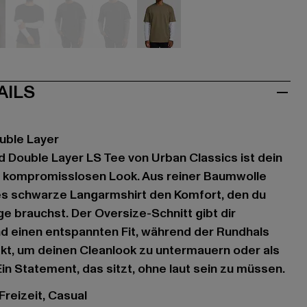
hwarz
schwarz
grau
grau
olive
AILS
uble Layer
 Double Layer LS Tee von Urban Classics ist dein
n kompromisslosen Look. Aus reiner Baumwolle
eses schwarze Langarmshirt den Komfort, den du
ge brauchst. Der Oversize-Schnitt gibt dir
d einen entspannten Fit, während der Rundhals
fekt, um deinen Cleanlook zu untermauern oder als
in Statement, das sitzt, ohne laut sein zu müssen.
 Freizeit, Casual