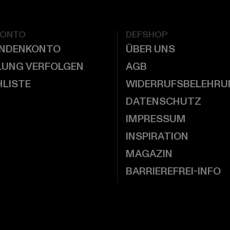
KONTO
DEFSHOP
UNDENKONTO
ÜBER UNS
LUNG VERFOLGEN
AGB
LISTE
WIDERRUFSBELEHRU
DATENSCHUTZ
IMPRESSUM
INSPIRATION
MAGAZIN
BARRIEREFREI-INFO