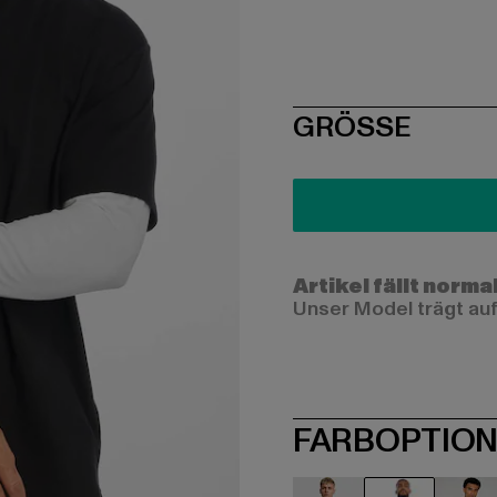
SIZE
GRÖSSE
Artikel fällt norma
Unser Model trägt auf
FARBOPTIO