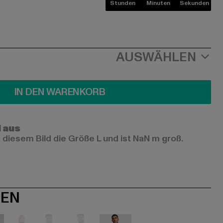
Stunden
Minuten
Sekunden
AUSWÄHLEN
IN DEN WARENKORB
l aus
 diesem Bild die Größe L und ist NaN m groß.
NEN