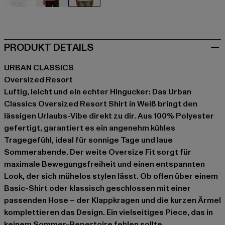
blau
rot
weiß
PRODUKT DETAILS
URBAN CLASSICS
Oversized Resort
Luftig, leicht und ein echter Hingucker: Das Urban
Classics Oversized Resort Shirt in Weiß bringt den
lässigen Urlaubs-Vibe direkt zu dir. Aus 100% Polyester
gefertigt, garantiert es ein angenehm kühles
Tragegefühl, ideal für sonnige Tage und laue
Sommerabende. Der weite Oversize Fit sorgt für
maximale Bewegungsfreiheit und einen entspannten
Look, der sich mühelos stylen lässt. Ob offen über einem
Basic-Shirt oder klassisch geschlossen mit einer
passenden Hose – der Klappkragen und die kurzen Ärmel
komplettieren das Design. Ein vielseitiges Piece, das in
keinem Sommer-Repertoire fehlen sollte.