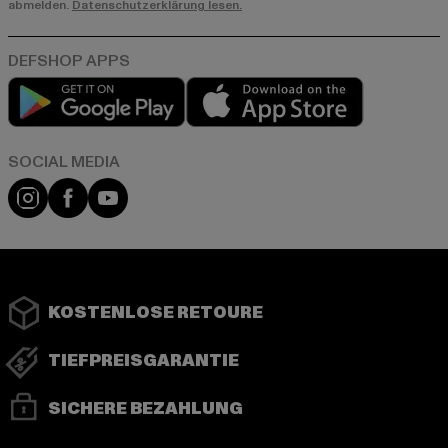
abmelden.
Datenschutzerklärung lesen.
Play market
App store
Instagram
Facebook
YouTube
KOSTENLOSE RETOURE
TIEFPREISGARANTIE
SICHERE BEZAHLUNG