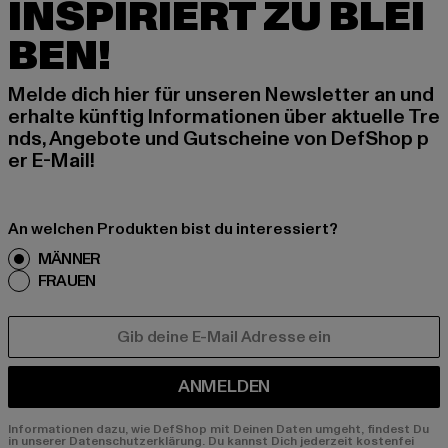
INSPIRIERT ZU BLEI
BEN!
Melde dich hier für unseren Newsletter an und
erhalte künftig Informationen über aktuelle Tre
nds, Angebote und Gutscheine von DefShop p
er E-Mail!
An welchen Produkten bist du interessiert?
MÄNNER
FRAUEN
E-MAIL
ANMELDEN
Informationen dazu, wie DefShop mit Deinen Daten umgeht, findest Du
in unserer Datenschutzerklärung. Du kannst Dich jederzeit kostenfei